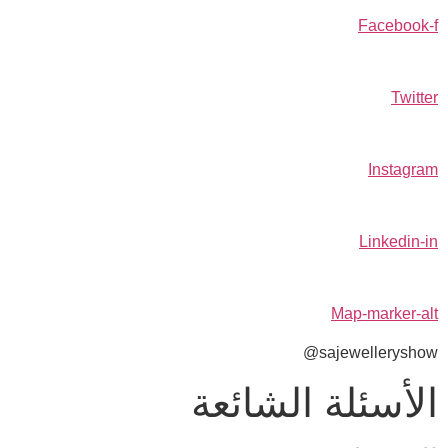
Facebook-f
Twitter
Instagram
Linkedin-in
Map-marker-alt
sajewelleryshow@
الأسئلة الشائعة