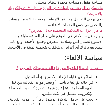
مساحة فقط، ومساحة مجهزة بنظام موديلر.
هل يمكن طلب عناصر إضافية في الموقع، مثل الأثاث والكهرباء
والإنترنت؟
نعم، يرجى التواصل معنا عبر الأرقام المخصصة لقسم المبيعات
والتحقق من جميع الخدمات الإضافية.
ما هي إجراءات السلامة المعتمدة خلال المعرض؟
يتواجد فريقنا الأمني في الموقع على مدار الساعة طيلة أيام
الأسبوع لضمان أمن وسلامة المعرض وجميع الأجنحة. ومع ذلك،
ننصح بعدم ترك أي أغراض ومتعلقات شخصية ثمينة في الأجنحة.
سياسة الإلغاء:
ما هي سياسة الإلغاء والاسترجاع الخاصة بتذاكر المعرض؟
التذاكر غير قابلة للإلغاء، الاسترجاع، أو التبديل.
في حالة تمّ إلغاء، تأجيل، أو تغيير موعد الفعالية من قِبل
الجهة المنظمة، يتمّ إعادة قيمة التذكرة كرصيد بالمحفظة
الإلكترونية للعميل في تكت مكس.
يجب على حامل التذكرة الوصول باكراً إلى موقع الفعالية،
ويحق للجهة المنظمة أن ترفض دخول الأشخاص المتأخرين،