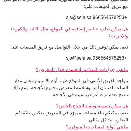
مع فريق المبيعات على:
+966564578253 sjs@sela.sa
هل يمكن طلب عناصر إضافية في الموقع، مثل الأثاث والكهرباء
والإنترنت؟
نعم، يمكن توفير ذلك من خلال التواصل مع فريق المبيعات على:
+966564578253 sjs@sela.sa
ما هي إجراءات السلامة المعتمدة خلال المعرض؟
يتواجد الفريق الأمني في الموقع طيلة أيام الأسبوع وعلى مدار
الساعة لضمان أمن وسلامة المعرض وجميع الأجنحة. ومع ذلك،
ننصح بعدم ترك أغراض ثمينة في الأجنحة.
هل يمكن تصميم وتنفيذ الجناح الخاص؟
نعم، يمكنكم بناء مساحة مميزة في المعرض تعكس علامتكم
التجارية بشكل مثالي.
ما هي أنواع المساحات المتوفرة؟