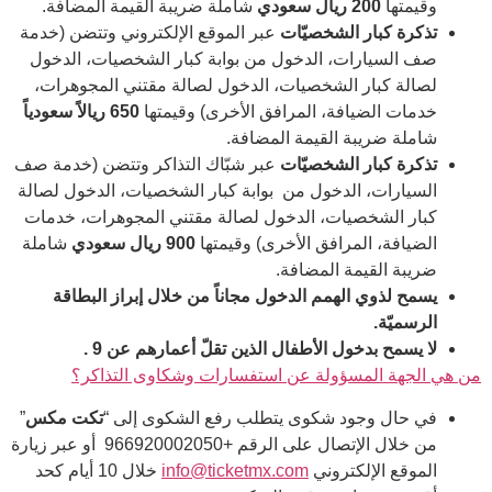
وقيمتها
200
ريال سعودي
شاملة ضريبة القيمة المضافة.
تذكرة كبار الشخصيّات
عبر الموقع الإلكتروني وتتضن (خدمة
صف السيارات، الدخول من بوابة كبار الشخصيات، الدخول
لصالة كبار الشخصيات، الدخول لصالة مقتني المجوهرات،
خدمات الضيافة، المرافق الأخرى) وقيمتها
650
ريالاً سعودياً
شاملة ضريبة القيمة المضافة.
تذكرة كبار الشخصيّات
عبر شبّاك التذاكر وتتضن (خدمة صف
السيارات، الدخول من بوابة كبار الشخصيات، الدخول لصالة
كبار الشخصيات، الدخول لصالة مقتني المجوهرات، خدمات
الضيافة، المرافق الأخرى) وقيمتها
900
ريال سعودي
شاملة
ضريبة القيمة المضافة.
يسمح لذوي الهمم الدخول مجاناً من خلال إبراز البطاقة
الرسميّة
.
لا يسمح بدخول الأطفال الذين تقلّ أعمارهم عن
9
.
من هي الجهة المسؤولة عن استفسارات وشكاوى التذاكر؟
في حال وجود شكوى يتطلب رفع الشكوى إلى “
تكت مكس
”
من خلال الإتصال على الرقم +966920002050 أو عبر زيارة
الموقع الإلكتروني
info@ticketmx.com
خلال 10 أيام كحد