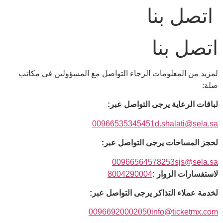
Ski
اتصل بنا
t
conten
اتصل بنا
لمزيد من المعلومات الرجاء التواصل مع المسؤولين في مكاتب
صلة:
لباقات الرعاية يرجى التواصل عبر:
00966535345451
d.shalati@sela.sa
لحجز المساحات يرجى التواصل عبر:
00966564578253
sjs@sela.sa
لاستفسارات الزوار :
8004290004
لخدمة عملاء التذاكر يرجى التواصل عبر:
00966920002050
info@ticketmx.com