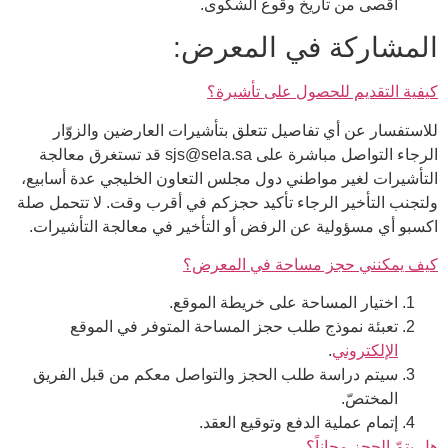
أقصى من تاريخ وقوع الشكوى.
المشاركة في المعرض:
كيفية التقديم للحصول على تأشيرة؟
للاستفسار عن أي تفاصيل تتعلق بتأشيرات العارضين والزوّار
الرجاء التواصل مباشرة على sjs@sela.sa قد تستغرق معالجة
التأشيرات لغير مواطني دول مجلس التعاون الخليجي عدة أسابيع،
ولتجنب التأخير الرجاء تأكيد حجزكم في أقرب وقت. لا تتحمل صلة
اكسبو أي مسؤولية عن الرفض أو التأخير في معالجة التأشيرات.
كيف يمكنني حجز مساحة في المعرض؟
اختيار المساحة على خريطة الموقع.
تعبئة نموذج طلب حجز المساحة المتوفر في الموقع
الإلكتروني
.
سيتم دراسة طلب الحجز والتواصل معكم من قبل الفريق
المختصّ.
إتمام عملية الدفع وتوقيع العقد.
هل يتمّ الحجز مجاناً؟