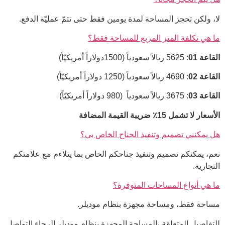
لا، ولكن تحجز المساحة لمدة يومين فقط حتى تتمّ عمليّة الدفع.
ما هي تكلفة المتر المربع للمساحة فقط؟
القاعة
01
: 5625 ريالاً سعودياً (1500دولاراً أمريكيّاً)
القاعة
02
: 4690 ريالاً سعودياً (1250 دولاراً أمريكيّاً)
القاعة
03
: 3675 ريالاً سعودياً (980 دولاراً أمريكيّاً)
الأسعار لا تشمل
15
٪ ضريبة القيمة المضافة
هل يمكنني تصميم وتنفيذ الجناح الخاص بي؟
نعم، يمكنكم تصميم وتنفيذ جناحكم الخاص بما يتلاءم مع علامتكم
التجارية.
ما هي أنواع المساحات المتوفرة؟
مساحة فقط، ومساحة مجهزة بنظام موديلر.
للتفاصيل المتعلقة بالمساحة المجهزة بنظام موديلر الرجاء التواصل